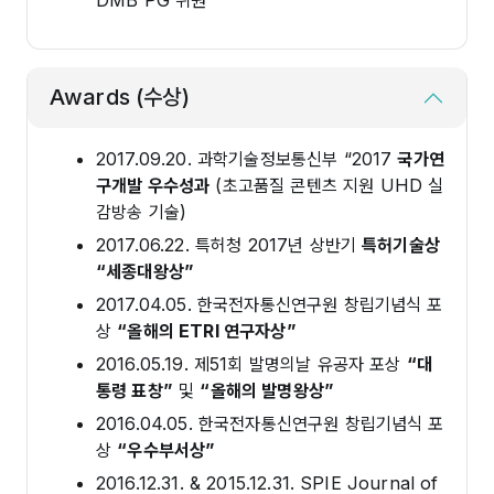
DMB PG 위원
Awards (수상)
2017.09.20. 과학기술정보통신부 “2017
국가연
구개발 우수성과
(초고품질 콘텐츠 지원 UHD 실
감방송 기술)
2017.06.22. 특허청 2017년 상반기
특허기술상
“세종대왕상”
2017.04.05. 한국전자통신연구원 창립기념식 포
상
“올해의 ETRI 연구자상”
2016.05.19. 제51회 발명의날 유공자 포상
“대
통령 표창”
및
“올해의 발명왕상”
2016.04.05. 한국전자통신연구원 창립기념식 포
상
“우수부서상”
2016.12.31. & 2015.12.31. SPIE Journal of