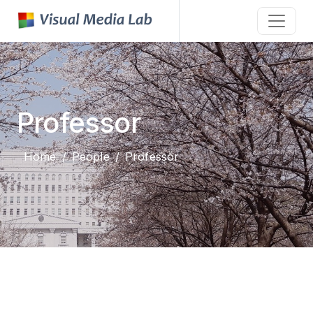
Professor
Home
People
Professor