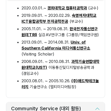
2020.03.01.~
경희대학교 컴퓨터공학과
(교수)
2019.09.01. ~ 2020.02.29.
숙명여자대학교
ICT융합공학부 전자공학전공
(부교수)
2005.11.01. ~ 2019.08.31.
한국전자통신연구
원(ETRI)
실감AV연구그룹 (그룹장/책임연구원)
2013.09.01. ~ 2014.08.31.
Univ. of
Southern California 미디어통신연구소
(Visiting Scholar)
2006.09.01. ~ 2010.08.31.
과학기술연합대학
원대학교(UST)
이동통신및디지털방송공학과
(겸임교수)
2003.08.01. ~ 2005.10.26.
(주)애드팍테크놀
러지
기술연구소 (멀티미디어팀장)
Community Service (대외 활동)