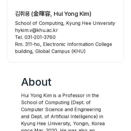
김휘용 (金暉容, Hui Yong Kim)
School of Computing, Kyung Hee University
hykim.v@khu.ac.kr
Tel. 031-201-3760
Rm. 311-ho, Electronic Information College
building, Global Campus (KHU)
About
Hui Yong Kim is a Professor in the
School of Computing (Dept. of
Computer Science and Engineering
and Dept. of Artificial Intelligence) in
Kyung Hee University, Yongin, Korea
since Mar. 2020. He was also an