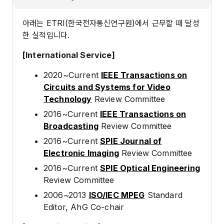
아래는 ETRI(한국전자통신연구원)에서 근무할 때 달성
한 실적입니다.
[International Service]
2020~Current
IEEE Transactions on
Circuits and Systems for Video
Technology
Review Committee
2016~Current
IEEE Transactions on
Broadcasting
Review Committee
2016~Current
SPIE Journal of
Electronic Imaging
Review Committee
2016~Current
SPIE Optical Engineering
Review Committee
2006~2013
ISO/IEC MPEG
Standard
Editor, AhG Co-chair