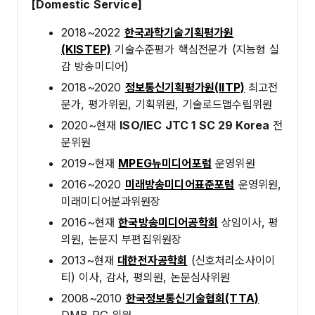
[Domestic Service]
2018~2022
한국과학기술기획평가원
(KISTEP)
기술수준평가 핵심전문가 (지능형 실
감 방송미디어)
2018~2020
정보통신기획평가원(IITP)
최고전
문가, 평가위원, 기획위원, 기술로드맵수립위원
2020~현재
ISO/IEC JTC 1 SC 29 Korea
전
문위원
2019~현재
MPEG뉴미디어포럼
운영위원
2016~2020
미래방송미디어표준포럼
운영위원,
미래미디어분과위원장
2016~현재
한국방송미디어공학회
상임이사, 평
의원, 논문지 부편집위원장
2013~현재
대한전자공학회
(신호처리소사이이
티) 이사, 감사, 평의원, 논문심사위원
2008~2010
한국정보통신기술협회(TTA)