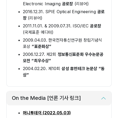
Electronic Imaging
공로장
(리뷰어)
2016.12.31. SPIE Optical Engineering
공로
장
(리뷰어)
2011.11.01. & 2009.07.31. ISO/IEC
공로장
(국제표준 에디터)
2009.04.03. 한국전자통신연구원 창립기념식
포상
“표준화상”
2006.12.27. 제2회
정보통신표준화 우수논문공
모전 “최우수상”
2004.02.20. 제10회
삼성 휴먼테크 논문상 “동
상”
On the Media [언론 기사 링크]
머니투데이 (2022.05.03)